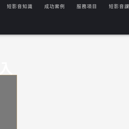
短影音知識
成功案例
服務項目
短影音
入