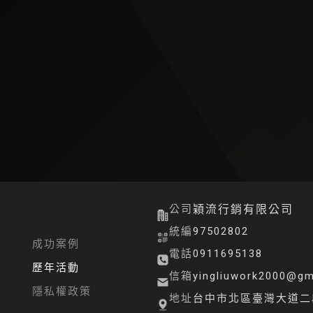
公司
穎流行銷有限公司
統編
97502802
成功案例
電話
0911695138
歷年活動
信箱
yingliuwork2000@gm
隱私權政策
地址
台中市北區臺灣大道二段3