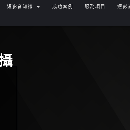
短影音知識
成功案例
服務項目
短影
攝