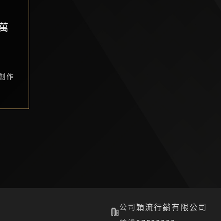
萬
創作
公司
穎流行銷有限公司