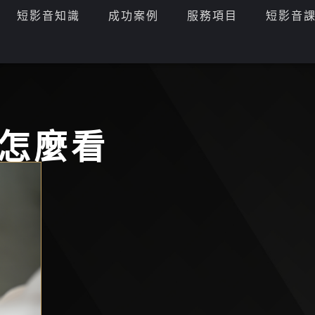
短影音知識
成功案例
服務項目
短影音
怎麼看