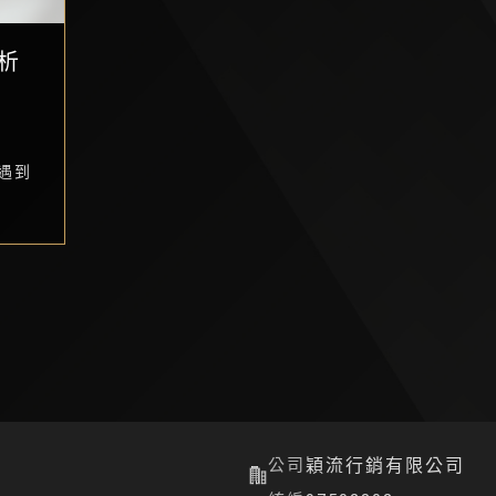
析
遇到
公司
穎流行銷有限公司