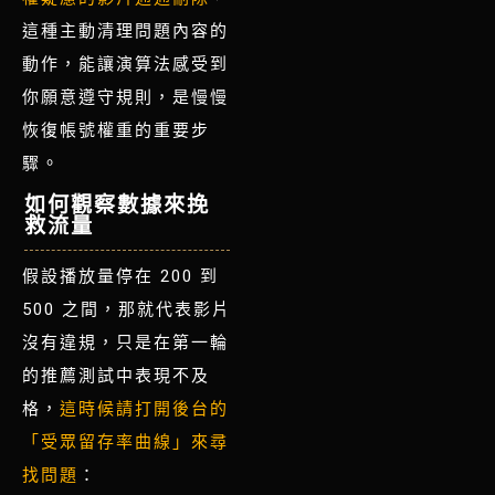
這種主動清理問題內容的
動作，能讓演算法感受到
你願意遵守規則，是慢慢
恢復帳號權重的重要步
。
驟
如何觀察數據來挽
救流量
假設播放量停在 200 到
500 之間，那就代表影片
沒有違規，只是在第一輪
的推薦測試中表現不及
格，
這時候請打開後台的
「受眾留存率曲線」來尋
找問題
：