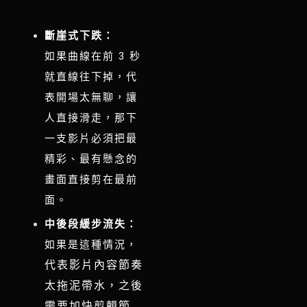
斷崖式下跌：
如果曲線在前 3 秒
就直線往下掉，代
表開場太無聊，讓
人直接滑走，那
下
一支影片必須把最
精彩、最有懸念的
畫面直接剪在最前
面。
中後段緩步流失：
如果是這種情況，
代表影片內容節奏
太拖泥帶水，之後
需要加快剪輯節