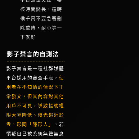
平台流量尖峰，審
核時間變長，這時
候千萬不要急著刪
除重傳，耐心等一
下就好
影子禁言的自測法
影子禁言是一種社群媒體
平台採用的審查手段，
使
用者在不知情的情況下正
常發文，但其內容對其他
用戶不可見，導致帳號權
限大幅降低、曝光趨近於
零，形同「隱形人」
，若
懷疑自己被系統無聲無息