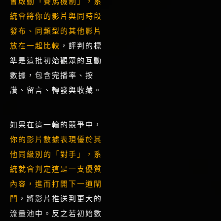
會啟動「賽馬機制」，系
統會將你的影片與同時段
發布、同類型的其他影片
放在一起比較
，評判的標
準是這批初始觀眾的互動
數據，包含完播率、按
讚、留言、轉發與收藏。
如果在這一輪的競爭中，
你的影片數據表現優於其
他同級別的「對手」，系
統就會判定這是一支優質
內容，進而打開下一道閘
門
，將影片推送到更大的
流量池中。反之若初始數