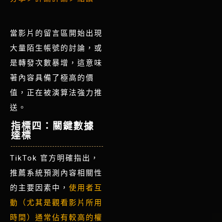
當影片的留言區開始出現
大量陌生帳號的討論，或
是轉發次數暴增，這意味
著內容具備了極高的價
值，正在被演算法強力推
送
。
指標四：關鍵數據
達標
TikTok 官方明確指出，
推薦系統預測內容相關性
的主要因素中，
使用者互
動（尤其是觀看影片所用
時間）通常佔有較高的權