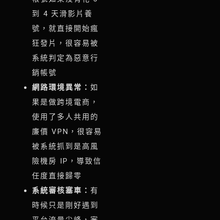
到 4 天滑影片養
號，就直接開始瘋
狂發片，很容易被
系統判定為惡意行
銷帳號
網路環境異常：
如
果是做跨境電商，
使用了多人共用的
廉價 VPN，很容易
被系統抓到是高風
險機房 IP，導致信
任度直接歸零
系統審核塞車：
有
時候只是剛好遇到