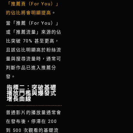
「推薦頁（For You）」
的佔比將會明顯提高
。
當「推薦（For You）」
或「推薦流量」來源的佔
比突破 70% 甚至更高，
且該佔比明顯高於粉絲流
量與搜尋流量時，通常可
判斷作品已進入推薦分
發
。
指標二：突破基礎
播放門檻與爆發式
增長曲線
普通影片的播放量通常會
在發布後，停滯在 200
到 500 次觀看的基礎流