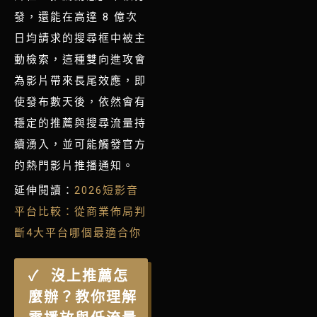
發，還能在高達 8 億次
日均請求的搜尋框中被主
動檢索，
這種雙向進攻會
為影片帶來長尾效應，即
使發布數天後，依然會有
穩定的推薦與搜尋流量持
續湧入，並可能觸發官方
的熱門影片推播通知。
延伸閱讀：
2026短影音
平台比較：從商業佈局判
斷4大平台哪個最適合你
沒上推薦怎
麼辦？教你理解