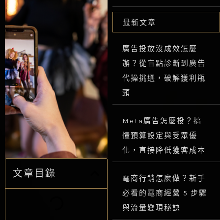
最新文章
廣告投放沒成效怎麼
辦？從盲點診斷到廣告
代操挑選，破解獲利瓶
頸
Meta廣告怎麼投？搞
懂預算設定與受眾優
化，直接降低獲客成本
文章目錄
電商行銷怎麼做？新手
必看的電商經營 5 步驟
與流量變現秘訣