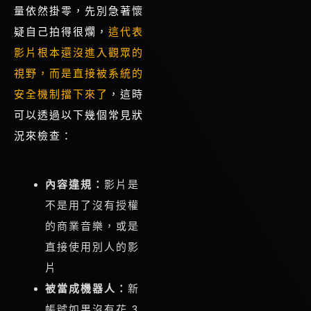
量依然掛零，先別急著懷
疑自己拍得很爛，
這代表
影片根本還沒進入觀眾的
視野，而是直接被系統的
安全機制擋下來了
，這時
可以
透過以下幾個常見狀
況來檢查：
內容違規：
影片是
不是用了沒有授權
的商業音樂，或是
直接使用別人的影
片
被當成機器人：
新
帳號如果沒有花 3