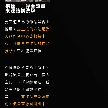
指標一：後台流量
來源結構洗牌
要知道自己的作品是否上
推薦，
最直接的方法是進
入創作者中心或數據中
心，打開單支作品的作品
分析
，查看流量來源
。
在國際版抖音的生態中，
影片流量主要來自「個人
主頁」、「粉絲關注」或
是主動的「關鍵字搜
尋」，
可
當作品被系統推
薦，流量來源圓餅圖中