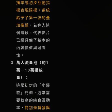
播率或初步互動指
標表現達標，系統
給予了第一波的疊
加推薦
，若進入這
個階段，代表影片
已經具備了基本的
內容價值與可看
性。
萬人流量池（約1
萬－10萬播放
量）：
這是初步的「小爆
款」門檻，通常需
要較高的綜合互動
率，
特別是轉發與