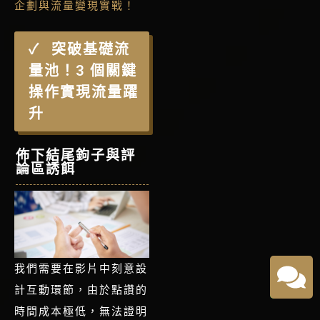
企劃與流量變現實戰！
突破基礎流
量池！3 個關鍵
操作實現流量躍
升
佈下結尾鉤子與評
論區誘餌
我們需要在影片中刻意設
計互動環節，由於
點讚的
時間成本極低，無法證明