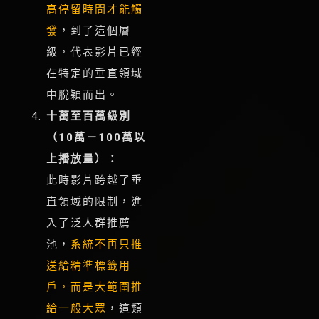
高停留時間才能觸
發
，到了這個層
級，代表影片已經
在特定的垂直領域
中脫穎而出。
十萬至百萬級別
（10萬－100萬以
上播放量）：
此時影片跨越了垂
直領域的限制，進
入了泛人群推薦
池，
系統不再只推
送給精準標籤用
戶，而是大範圍推
給一般大眾
，這類