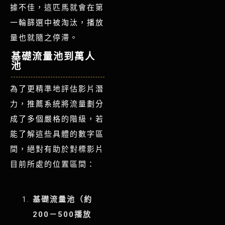
據不佳，這匹馬就會在第
一輪篩選中被淘汰，播放
量也就隨之停滯。
基礎流量池到萬人
池
為了更精準地評估影片潛
力，推薦系統將流量劃分
成了多個嚴格的階級，若
能了解這些具體的數字區
間，絕對有助於對標影片
目前所處的位置區間：
基礎流量池（約
200－500播放