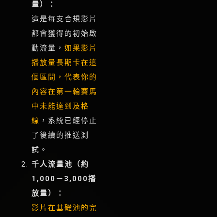
量）：
這是每支合規影片
都會獲得的初始啟
動流量，
如果影片
播放量長期卡在這
個區間，代表你的
內容在第一輪賽馬
中未能達到及格
線
，系統已經停止
了後續的推送測
試。
千人流量池（約
1,000－3,000播
放量）：
影片在基礎池的完