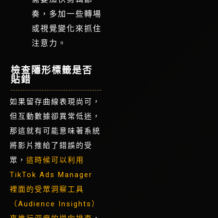
奏，多加一些轉場
或視覺變化來抓住
注意力。
檢查隱形標籤是否
貼錯
如果留存曲線表現尚可，
但互動數據卻異常低迷，
那這就有可能意味著系統
將影片推給了錯誤的受
眾，
這時候可以利用
TikTok Ads Manager
裡面的受眾洞察工具
（Audience Insights）