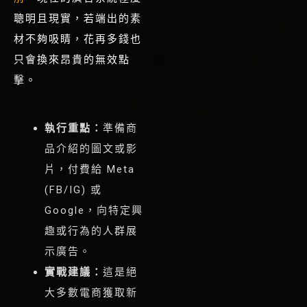
聰明且現實，若端出的素
材不夠吸睛，花再多錢也
只會換來昂貴的無效點
擊。
執行重點：
準備商
品介紹的圖文或影
片，付費給 Meta
(FB/IG) 或
Google，向特定興
趣或行為的人群展
示廣告。
實戰建議：
這是絕
大多數電商獲取新