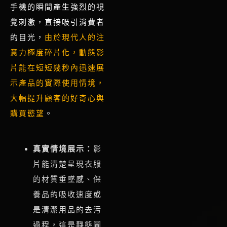
手機的瞬間產生強烈的視
覺刺激，直接吸引消費者
的目光，
由於現代人的注
意力極度碎片化，動態影
片能在短短幾秒內迅速展
示產品的實際使用情境，
大幅提升顧客的好奇心與
購買慾望
。
真實情境展示：
影
片能清楚呈現衣服
的材質垂墜感、保
養品的吸收速度或
是清潔用品的去污
過程，這是靜態圖