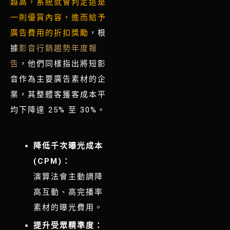
越高，系統就會判定這是
一則優質內容，進而給予
廣告費用的折扣獎勵
，根
據
影音行銷趨勢年度報
告
，他們同樣指出將短影
音作為主要廣告素材的企
業，其整體客獲客成本平
均下降達 25% 至 30%。
降低千次曝光成本
(CPM)：
演算法會主動調降
高互動、高完播率
素材的曝光費用。
提升受眾精準度：