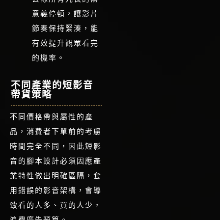
意義停頓，讓影片
節奏保持緊湊，能
有效提升觀眾看完
的機率。
不同產業的短影音
帶貨策略
不同價格帶與屬性的產
品，消費者下單前的考慮
時間完全不同，因此短影
音的腳本設計必須因應產
業特性做出明確區隔，套
用錯誤的影音架構，會導
致看的人多、買的人少，
浪費廣告預算。