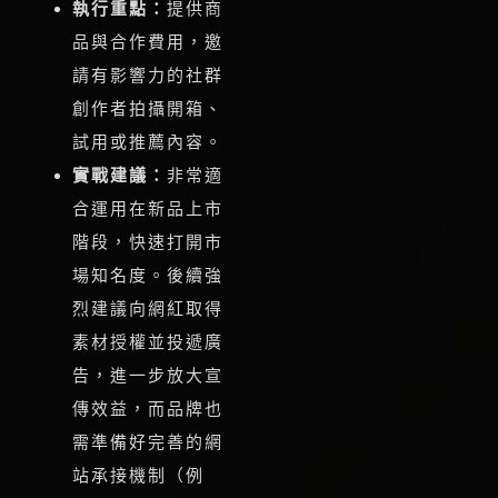
執行重點：
提供商
品與合作費用，邀
請有影響力的社群
創作者拍攝開箱、
試用或推薦內容。
實戰建議：
非常適
合運用在新品上市
階段，快速打開市
場知名度。後續強
烈建議向網紅取得
素材授權並投遞廣
告，進一步放大宣
傳效益，而品牌也
需準備好完善的網
站承接機制（例