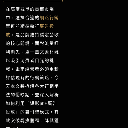
在高度競爭的電商市場
中，選擇合適的
網路行銷
管道並精準執行
廣告投
放
，是品牌維持穩定營收
的核心關鍵，面對流量紅
利消失、單一圖文素材難
以吸引消費者目光的挑
戰，電商經營者必須重新
評估現有的行銷策略，今
天本文將拆解各大行銷手
法的優缺點，並深入解析
如何利用「短影音+廣告
投放」的雙引擎模式，有
效突破轉換瓶頸，降低獲