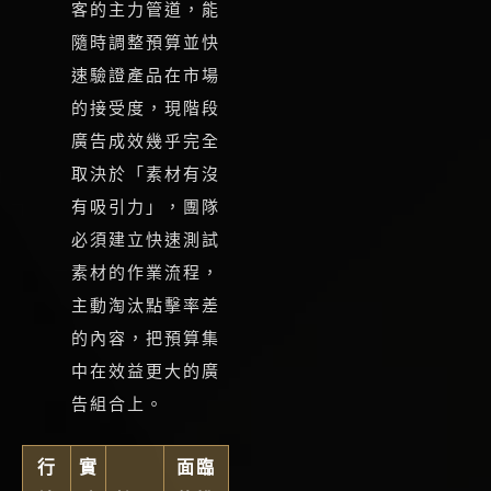
客的主力管道，能
隨時調整預算並快
速驗證產品在市場
的接受度，現階段
廣告成效幾乎完全
取決於「素材有沒
有吸引力」，團隊
必須建立快速測試
素材的作業流程，
主動淘汰點擊率差
的內容，把預算集
中在效益更大的廣
告組合上。
行
實
面臨