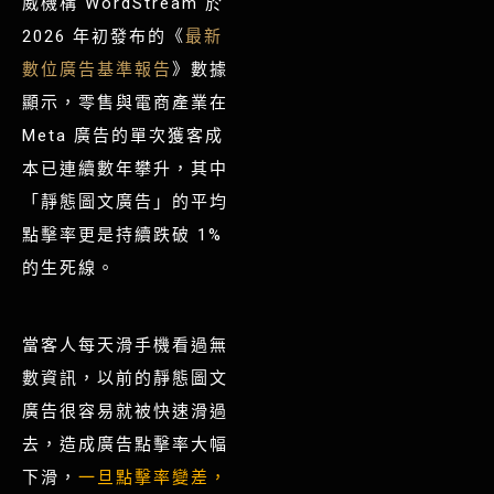
威機構 WordStream 於
2026 年初發布的《
最新
數位廣告基準報告
》數據
顯示，零售與電商產業在
Meta 廣告的單次獲客成
本已連續數年攀升，其中
「靜態圖文廣告」的平均
點擊率更是持續跌破 1%
的生死線。
當客人每天滑手機看過無
數資訊，以前的靜態圖文
廣告很容易就被快速滑過
去，造成廣告點擊率大幅
下滑，
一旦點擊率變差，