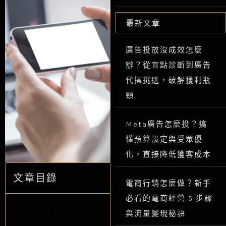
最新文章
廣告投放沒成效怎麼
辦？從盲點診斷到廣告
代操挑選，破解獲利瓶
頸
Meta廣告怎麼投？搞
懂預算設定與受眾優
化，直接降低獲客成本
文章目錄
電商行銷怎麼做？新手
必看的電商經營 5 步驟
與流量變現秘訣