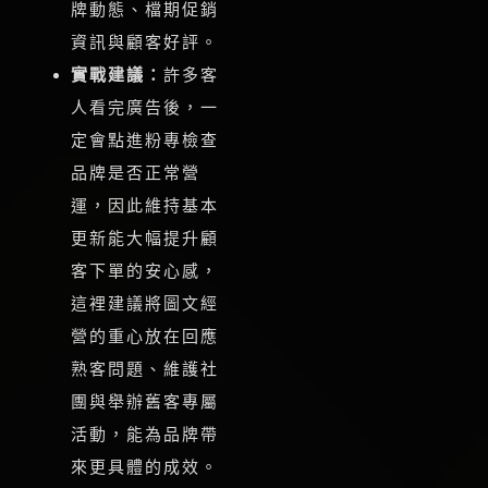
牌動態、檔期促銷
資訊與顧客好評。
實戰建議：
許多客
人看完廣告後，一
定會點進粉專檢查
品牌是否正常營
運，因此維持基本
更新能大幅提升顧
客下單的安心感，
這裡建議將圖文經
營的重心放在回應
熟客問題、維護社
團與舉辦舊客專屬
活動，能為品牌帶
來更具體的成效。