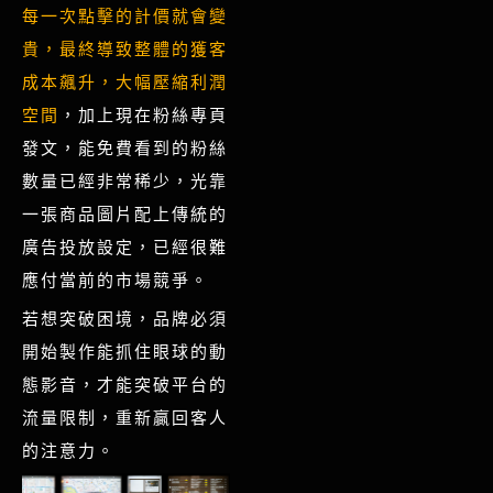
每一次點擊的計價就會變
貴，最終導致整體的獲客
成本飆升，大幅壓縮利潤
空間
，加上現在粉絲專頁
發文，能免費看到的粉絲
數量已經非常稀少，光靠
一張商品圖片配上傳統的
廣告投放設定，已經很難
應付當前的市場競爭。
若想突破困境，品牌必須
開始製作能抓住眼球的動
態影音，才能突破平台的
流量限制，重新贏回客人
的注意力。